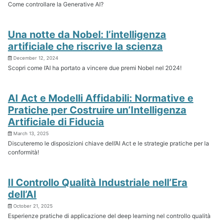
Come controllare la Generative AI?
Una notte da Nobel: l’intelligenza
artificiale che riscrive la scienza
December 12, 2024
Scopri come l’AI ha portato a vincere due premi Nobel nel 2024!
AI Act e Modelli Affidabili: Normative e
Pratiche per Costruire un’Intelligenza
Artificiale di Fiducia
March 13, 2025
Discuteremo le disposizioni chiave dell’AI Act e le strategie pratiche per la
conformità!
Il Controllo Qualità Industriale nell’Era
dell’AI
October 21, 2025
Esperienze pratiche di applicazione del deep learning nel controllo qualità