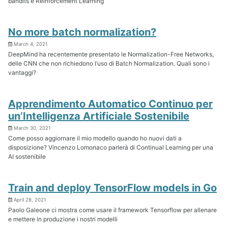
bandits e Reinforcement Learning
No more batch normalization?
March 4, 2021
DeepMind ha recentemente presentato le Normalization-Free Networks,
delle CNN che non richiedono l’uso di Batch Normalization. Quali sono i
vantaggi?
Apprendimento Automatico Continuo per
un’Intelligenza Artificiale Sostenibile
March 30, 2021
Come posso aggiornare il mio modello quando ho nuovi dati a
disposizione? Vincenzo Lomonaco parlerà di Continual Learning per una
AI sostenibile
Train and deploy TensorFlow models in Go
April 28, 2021
Paolo Galeone ci mostra come usare il framework Tensorflow per allenare
e mettere in produzione i nostri modelli